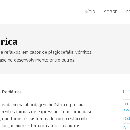
INÍCIO
SOBRE
E
rica
e refluxos, em casos de plagiocefalia, vómitos,
atraso no desenvolvimento entre outros.
Ter
seada numa abordagem holística e procura
aco
ferentes formas de expressão. Tem como base
, que todos os sistemas do corpo estão inter-
Dis
função num sistema irá afetar os outros.
Doe