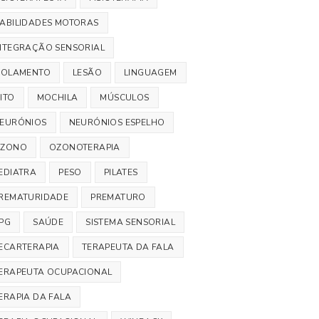
ABILIDADES MOTORAS
NTEGRAÇÃO SENSORIAL
SOLAMENTO
LESÃO
LINGUAGEM
ITO
MOCHILA
MÚSCULOS
EURÓNIOS
NEURÓNIOS ESPELHO
ZONO
OZONOTERAPIA
EDIATRA
PESO
PILATES
REMATURIDADE
PREMATURO
PG
SAÚDE
SISTEMA SENSORIAL
ECARTERAPIA
TERAPEUTA DA FALA
ERAPEUTA OCUPACIONAL
ERAPIA DA FALA