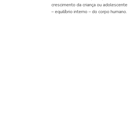
crescimento da criança ou adolescente
– equilíbrio interno – do corpo humano.