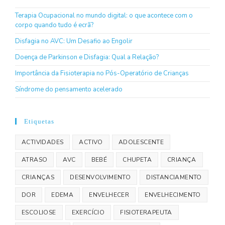
Terapia Ocupacional no mundo digital: o que acontece com o
corpo quando tudo é ecrã?
Disfagia no AVC: Um Desafio ao Engolir
Doença de Parkinson e Disfagia: Qual a Relação?
Importância da Fisioterapia no Pós-Operatório de Crianças
Síndrome do pensamento acelerado
Etiquetas
ACTIVIDADES
ACTIVO
ADOLESCENTE
ATRASO
AVC
BEBÉ
CHUPETA
CRIANÇA
CRIANÇAS
DESENVOLVIMENTO
DISTANCIAMENTO
DOR
EDEMA
ENVELHECER
ENVELHECIMENTO
ESCOLIOSE
EXERCÍCIO
FISIOTERAPEUTA