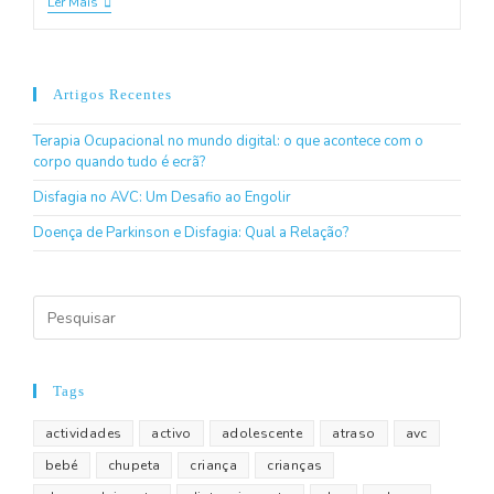
Ler Mais
Artigos Recentes
Terapia Ocupacional no mundo digital: o que acontece com o
corpo quando tudo é ecrã?
Disfagia no AVC: Um Desafio ao Engolir
Doença de Parkinson e Disfagia: Qual a Relação?
Tags
actividades
activo
adolescente
atraso
avc
bebé
chupeta
criança
crianças