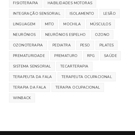
FISIOTERAPIA
HABILIDADES MOTORAS
INTEGRAÇÃO SENSORIAL
ISOLAMENTO
LESÃO
LINGUAGEM
MITO
MOCHILA
MÚSCULOS
NEURÓNIOS
NEURÓNIOS ESPELHO
OZONO
OZONOTERAPIA
PEDIATRA
PESO
PILATES
PREMATURIDADE
PREMATURO
RPG
SAÚDE
SISTEMA SENSORIAL
TECARTERAPIA
TERAPEUTA DA FALA
TERAPEUTA OCUPACIONAL
TERAPIA DA FALA
TERAPIA OCUPACIONAL
WINBACK