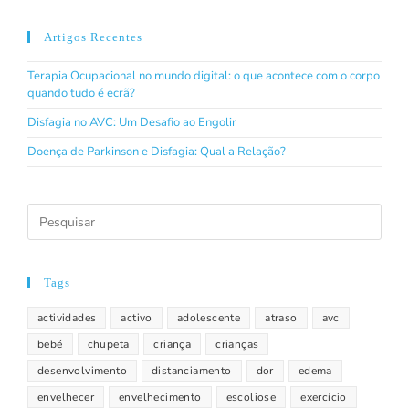
Artigos Recentes
Terapia Ocupacional no mundo digital: o que acontece com o corpo
quando tudo é ecrã?
Disfagia no AVC: Um Desafio ao Engolir
Doença de Parkinson e Disfagia: Qual a Relação?
Tags
actividades
activo
adolescente
atraso
avc
bebé
chupeta
criança
crianças
desenvolvimento
distanciamento
dor
edema
envelhecer
envelhecimento
escoliose
exercício