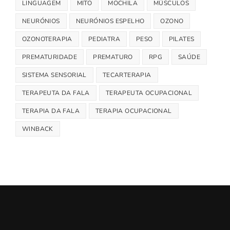
LINGUAGEM
MITO
MOCHILA
MÚSCULOS
NEURÓNIOS
NEURÓNIOS ESPELHO
OZONO
OZONOTERAPIA
PEDIATRA
PESO
PILATES
PREMATURIDADE
PREMATURO
RPG
SAÚDE
SISTEMA SENSORIAL
TECARTERAPIA
TERAPEUTA DA FALA
TERAPEUTA OCUPACIONAL
TERAPIA DA FALA
TERAPIA OCUPACIONAL
WINBACK