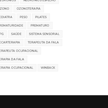
EURÓNIOS
NEURÓNIOS ESPELHO
ZONO
OZONOTERAPIA
EDIATRA
PESO
PILATES
REMATURIDADE
PREMATURO
PG
SAÚDE
SISTEMA SENSORIAL
ECARTERAPIA
TERAPEUTA DA FALA
ERAPEUTA OCUPACIONAL
ERAPIA DA FALA
ERAPIA OCUPACIONAL
WINBACK