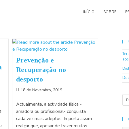
INÍCIO
SOBRE
E
Ter
Prevenção e
aco
a
Recuperação no
Dis
r
Doe
desporto
18 de Novembro, 2019
Actualmente, a actividade física -
a
amadora ou profissional- conquista
cada vez mais adeptos. Importa assim
o
realçar que, apesar de trazer muitos