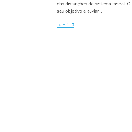
das disfunções do sistema fascial. O
seu objetivo é aliviar…
Ler Mais