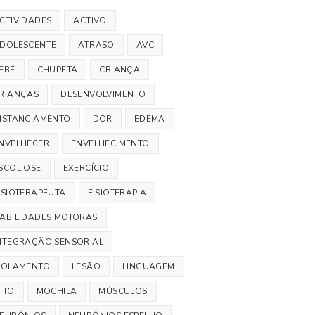
CTIVIDADES
ACTIVO
DOLESCENTE
ATRASO
AVC
EBÉ
CHUPETA
CRIANÇA
RIANÇAS
DESENVOLVIMENTO
ISTANCIAMENTO
DOR
EDEMA
NVELHECER
ENVELHECIMENTO
SCOLIOSE
EXERCÍCIO
ISIOTERAPEUTA
FISIOTERAPIA
ABILIDADES MOTORAS
NTEGRAÇÃO SENSORIAL
SOLAMENTO
LESÃO
LINGUAGEM
ITO
MOCHILA
MÚSCULOS