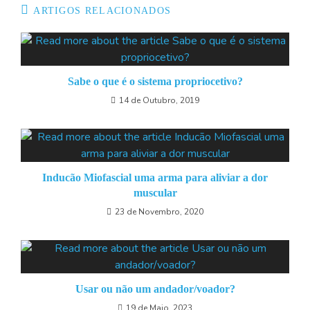
ARTIGOS RELACIONADOS
Sabe o que é o sistema propriocetivo?
14 de Outubro, 2019
Inducão Miofascial uma arma para aliviar a dor
muscular
23 de Novembro, 2020
Usar ou não um andador/voador?
19 de Maio, 2023