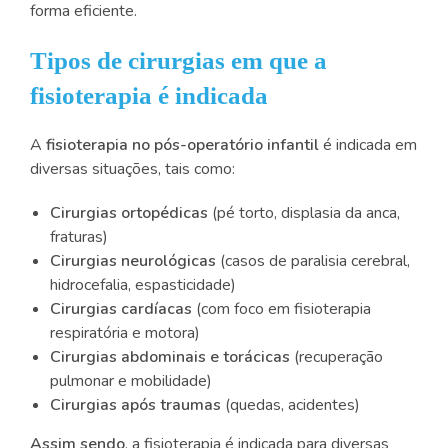
forma eficiente.
Tipos de cirurgias em que a
fisioterapia é indicada
A
fisioterapia no pós-operatório infantil
é indicada em
diversas situações, tais como:
Cirurgias ortopédicas
(pé torto, displasia da anca,
fraturas)
Cirurgias neurológicas
(casos de paralisia cerebral,
hidrocefalia, espasticidade)
Cirurgias cardíacas
(com foco em fisioterapia
respiratória e motora)
Cirurgias abdominais e torácicas
(recuperação
pulmonar e mobilidade)
Cirurgias após traumas
(quedas, acidentes)
Assim sendo
, a fisioterapia é indicada para diversas