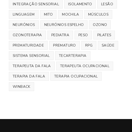
INTEGRAÇÃO SENSORIAL
ISOLAMENTO
LESÃO
LINGUAGEM
MITO
MOCHILA
MÚSCULOS
NEURÓNIOS
NEURÓNIOS ESPELHO
OZONO
OZONOTERAPIA
PEDIATRA
PESO
PILATES
PREMATURIDADE
PREMATURO
RPG
SAÚDE
SISTEMA SENSORIAL
TECARTERAPIA
TERAPEUTA DA FALA
TERAPEUTA OCUPACIONAL
TERAPIA DA FALA
TERAPIA OCUPACIONAL
WINBACK