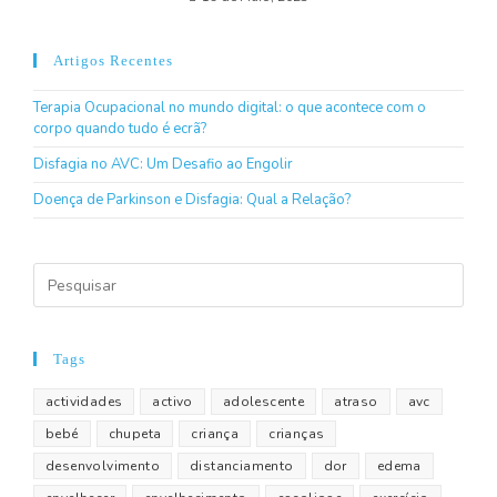
Artigos Recentes
Terapia Ocupacional no mundo digital: o que acontece com o
corpo quando tudo é ecrã?
Disfagia no AVC: Um Desafio ao Engolir
Doença de Parkinson e Disfagia: Qual a Relação?
Tags
actividades
activo
adolescente
atraso
avc
bebé
chupeta
criança
crianças
desenvolvimento
distanciamento
dor
edema