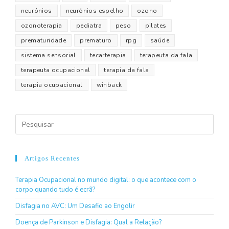
neurónios
neurónios espelho
ozono
ozonoterapia
pediatra
peso
pilates
prematuridade
prematuro
rpg
saúde
sistema sensorial
tecarterapia
terapeuta da fala
terapeuta ocupacional
terapia da fala
terapia ocupacional
winback
Artigos Recentes
Terapia Ocupacional no mundo digital: o que acontece com o
corpo quando tudo é ecrã?
Disfagia no AVC: Um Desafio ao Engolir
Doença de Parkinson e Disfagia: Qual a Relação?