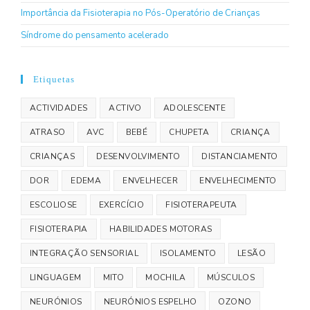
Importância da Fisioterapia no Pós-Operatório de Crianças
Síndrome do pensamento acelerado
Etiquetas
ACTIVIDADES
ACTIVO
ADOLESCENTE
ATRASO
AVC
BEBÉ
CHUPETA
CRIANÇA
CRIANÇAS
DESENVOLVIMENTO
DISTANCIAMENTO
DOR
EDEMA
ENVELHECER
ENVELHECIMENTO
ESCOLIOSE
EXERCÍCIO
FISIOTERAPEUTA
FISIOTERAPIA
HABILIDADES MOTORAS
INTEGRAÇÃO SENSORIAL
ISOLAMENTO
LESÃO
LINGUAGEM
MITO
MOCHILA
MÚSCULOS
NEURÓNIOS
NEURÓNIOS ESPELHO
OZONO