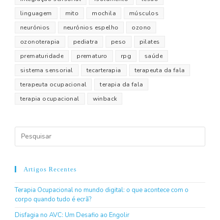
linguagem
mito
mochila
músculos
neurónios
neurónios espelho
ozono
ozonoterapia
pediatra
peso
pilates
prematuridade
prematuro
rpg
saúde
sistema sensorial
tecarterapia
terapeuta da fala
terapeuta ocupacional
terapia da fala
terapia ocupacional
winback
Artigos Recentes
Terapia Ocupacional no mundo digital: o que acontece com o
corpo quando tudo é ecrã?
Disfagia no AVC: Um Desafio ao Engolir