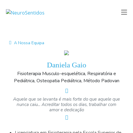
A Nossa Equipa
Daniela Gaio
Fisioterapia Musculo-esquelética, Respiratória e
Pediátrica, Osteopatia Pediátrica, Método Padovan
Aquele que se levanta é mais forte do que aquele que
nunca caiu... Acreditar todos os dias, trabalhar com
amor e dedicação
Licenciatura em Fisioterapia pela Escola Superior de