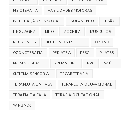
ESCOLIOSE
EXERCÍCIO
FISIOTERAPEUTA
FISIOTERAPIA
HABILIDADES MOTORAS
INTEGRAÇÃO SENSORIAL
ISOLAMENTO
LESÃO
LINGUAGEM
MITO
MOCHILA
MÚSCULOS
NEURÓNIOS
NEURÓNIOS ESPELHO
OZONO
OZONOTERAPIA
PEDIATRA
PESO
PILATES
PREMATURIDADE
PREMATURO
RPG
SAÚDE
SISTEMA SENSORIAL
TECARTERAPIA
TERAPEUTA DA FALA
TERAPEUTA OCUPACIONAL
TERAPIA DA FALA
TERAPIA OCUPACIONAL
WINBACK