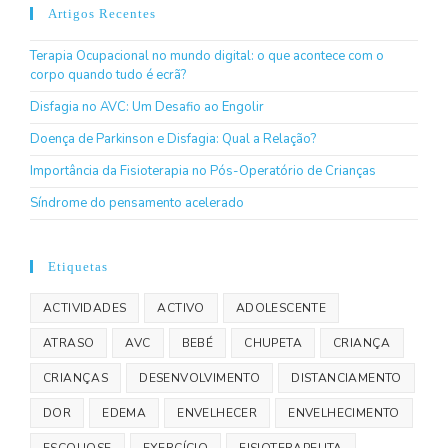
Artigos Recentes
Terapia Ocupacional no mundo digital: o que acontece com o
corpo quando tudo é ecrã?
Disfagia no AVC: Um Desafio ao Engolir
Doença de Parkinson e Disfagia: Qual a Relação?
Importância da Fisioterapia no Pós-Operatório de Crianças
Síndrome do pensamento acelerado
Etiquetas
ACTIVIDADES
ACTIVO
ADOLESCENTE
ATRASO
AVC
BEBÉ
CHUPETA
CRIANÇA
CRIANÇAS
DESENVOLVIMENTO
DISTANCIAMENTO
DOR
EDEMA
ENVELHECER
ENVELHECIMENTO