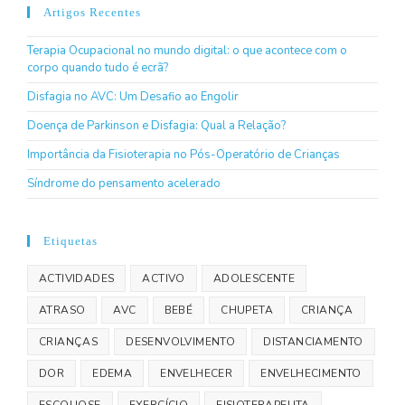
Artigos Recentes
Terapia Ocupacional no mundo digital: o que acontece com o
corpo quando tudo é ecrã?
Disfagia no AVC: Um Desafio ao Engolir
Doença de Parkinson e Disfagia: Qual a Relação?
Importância da Fisioterapia no Pós-Operatório de Crianças
Síndrome do pensamento acelerado
Etiquetas
ACTIVIDADES
ACTIVO
ADOLESCENTE
ATRASO
AVC
BEBÉ
CHUPETA
CRIANÇA
CRIANÇAS
DESENVOLVIMENTO
DISTANCIAMENTO
DOR
EDEMA
ENVELHECER
ENVELHECIMENTO