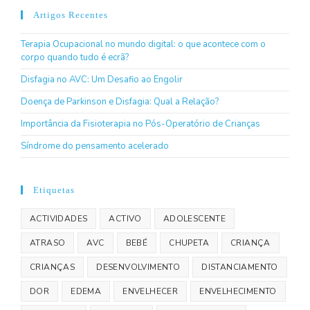
Artigos Recentes
Terapia Ocupacional no mundo digital: o que acontece com o
corpo quando tudo é ecrã?
Disfagia no AVC: Um Desafio ao Engolir
Doença de Parkinson e Disfagia: Qual a Relação?
Importância da Fisioterapia no Pós-Operatório de Crianças
Síndrome do pensamento acelerado
Etiquetas
ACTIVIDADES
ACTIVO
ADOLESCENTE
ATRASO
AVC
BEBÉ
CHUPETA
CRIANÇA
CRIANÇAS
DESENVOLVIMENTO
DISTANCIAMENTO
DOR
EDEMA
ENVELHECER
ENVELHECIMENTO