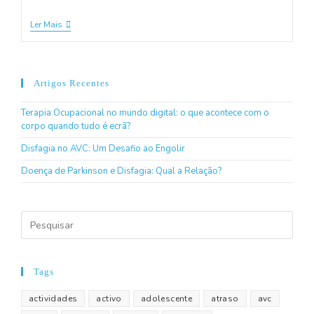
Ler Mais
Artigos Recentes
Terapia Ocupacional no mundo digital: o que acontece com o
corpo quando tudo é ecrã?
Disfagia no AVC: Um Desafio ao Engolir
Doença de Parkinson e Disfagia: Qual a Relação?
Tags
actividades
activo
adolescente
atraso
avc