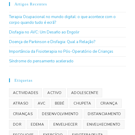
Artigos Recentes
Terapia Ocupacional no mundo digital: o que acontece com o
corpo quando tudo é ecrã?
Disfagia no AVC: Um Desafio ao Engolir
Doença de Parkinson e Disfagia: Qual a Relação?
Importância da Fisioterapia no Pós-Operatório de Crianças
Síndrome do pensamento acelerado
Etiquetas
ACTIVIDADES
ACTIVO
ADOLESCENTE
ATRASO
AVC
BEBÉ
CHUPETA
CRIANÇA
CRIANÇAS
DESENVOLVIMENTO
DISTANCIAMENTO
DOR
EDEMA
ENVELHECER
ENVELHECIMENTO