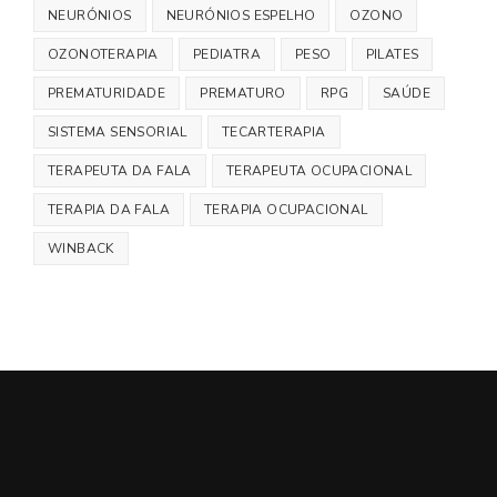
NEURÓNIOS
NEURÓNIOS ESPELHO
OZONO
OZONOTERAPIA
PEDIATRA
PESO
PILATES
PREMATURIDADE
PREMATURO
RPG
SAÚDE
SISTEMA SENSORIAL
TECARTERAPIA
TERAPEUTA DA FALA
TERAPEUTA OCUPACIONAL
TERAPIA DA FALA
TERAPIA OCUPACIONAL
WINBACK