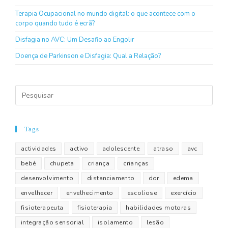
Terapia Ocupacional no mundo digital: o que acontece com o
corpo quando tudo é ecrã?
Disfagia no AVC: Um Desafio ao Engolir
Doença de Parkinson e Disfagia: Qual a Relação?
Tags
actividades
activo
adolescente
atraso
avc
bebé
chupeta
criança
crianças
desenvolvimento
distanciamento
dor
edema
envelhecer
envelhecimento
escoliose
exercício
fisioterapeuta
fisioterapia
habilidades motoras
integração sensorial
isolamento
lesão